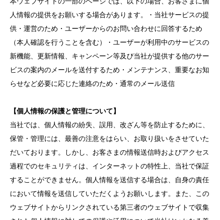
本ウェブサイトの一部のページでは、以下の場合、お客さまに個
人情報の提供をお願いする場合があります。・当社サービスの提
供・運営のため・ユーザーからのお問い合わせに回答するため
（本人確認を行うことを含む）・ユーザーが利用中のサービスの
新機能、更新情報、キャンペーン等及び当社が提供する他のサー
ビスの案内のメールを送付するため・メンテナンス、重要なお知
らせなど必要に応じた連絡のため・通常のメール送信
【個人情報の保護と管理について】
当社では、個人情報の紛失、誤用、改ざん等を防止するために、
保管・管理には、最善の注意をはらい、お取り扱いをさせていた
だいております。しかし、お客さまの情報送信時およびアクセス
過程でのセキュリティは、インターネットの特性上、当社で保証
することができません。個人情報を送信する場合は、自身の責任
において情報を送信していただくようお願いします。また、この
ウェブサイトからリンクされている第三者のウェブサイトで収集